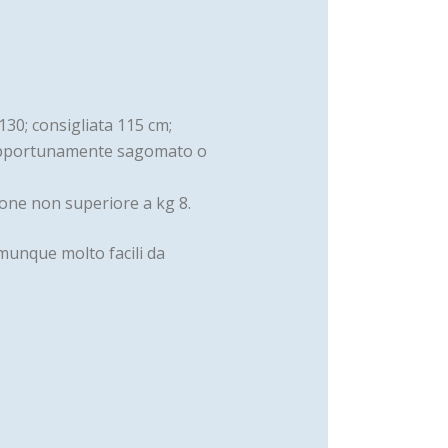
130; consigliata 115 cm;
re opportunamente sagomato o
ione non superiore a kg 8.
unque molto facili da