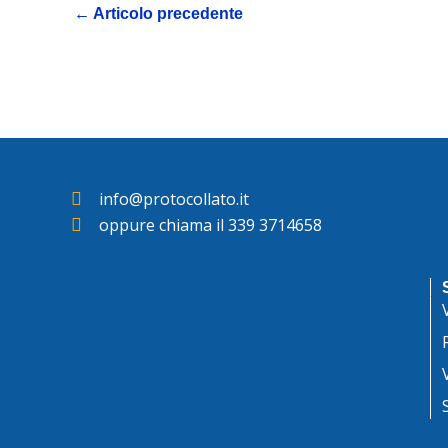
←
Articolo precedente
info@protocollato.it
oppure chiama il 339 3714658