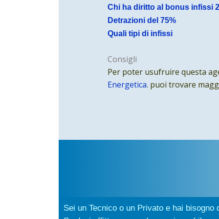
Chi ha diritto al bonus infissi 
Detrazioni del 75%
Quali tipi di infissi
Consigli
Per poter usufruire questa age
Energetica
.
puoi trovare maggio
Sei un Tecnico o un Privato e hai bisogno 