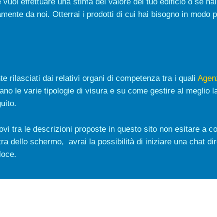
vuoi effettuare una stima del valore del tuo edificio o se hai 
amente da noi. Otterrai i prodotti di cui hai bisogno in modo 
e rilasciati dai relativi organi di competenza tra i quali
Agenz
no le varie tipologie di visura e su come gestire al meglio la
uito.
vi tra le descrizioni proposte in questo sito non esitare a co
ra dello schermo, avrai la possibilità di iniziare una chat dir
loce.