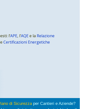
ti: l’
APE
, l’
AQE
e la
Relazione
le
Certificazioni Energetiche
iano di Sicurezza
per Cantieri e Aziende?