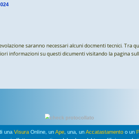
2024
volazione saranno necessari alcuni docmenti tecnici. Tra ques
ri informazioni su questi dicumenti visitando la pagina sul
di una
Visura
Online, un
Ape
, una, un
Accatastamento
o un
P