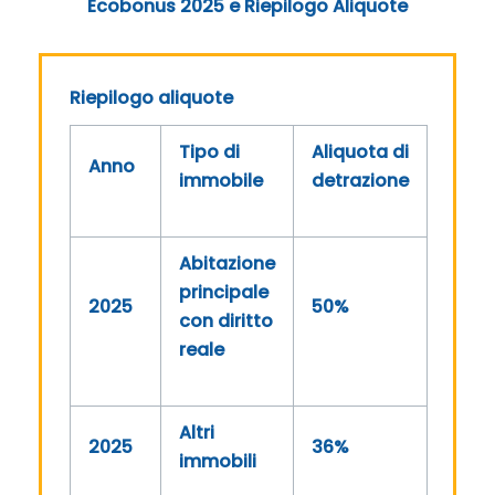
Ecobonus 2025 e Riepilogo Aliquote
Riepilogo aliquote
Tipo di
Aliquota di
Anno
immobile
detrazione
Abitazione
principale
2025
50%
con diritto
reale
Altri
2025
36%
immobili