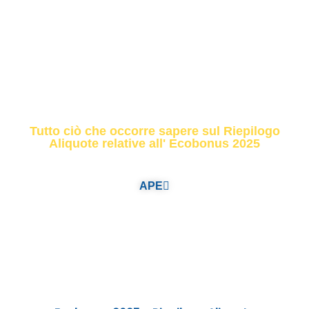
e Riepilogo
Aliquote
Tutto ciò che occorre sapere sul Riepilogo
Aliquote relative all' Ecobonus 2025
APE