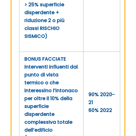
> 25% superficie
disperdente +
riduzione 2 o più
classi RISCHIO
SISMICO)
BONUS FACCIATE
interventi influenti dal
punto di vista
termico o che
interessino l’intonaco
90% 2020-
per oltre il 10% della
21
superficie
60% 2022
disperdente
complessiva totale
dell’edificio