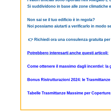
Si suddividono in base alle zone climatiche e a
Non sai se il tuo edificio è in regola?
Noi possiamo aiutarti a verificarlo in modo s
👉
Richiedi ora una consulenza gratuita per 
Potrebbero interesarti anche questi articoli:
Come ottenere il massimo dagli incentivi: la g
Bonus Ristrutturazioni 2024: le Trasmittanz
Tabelle Trasmittanze Massime per Coperture, P