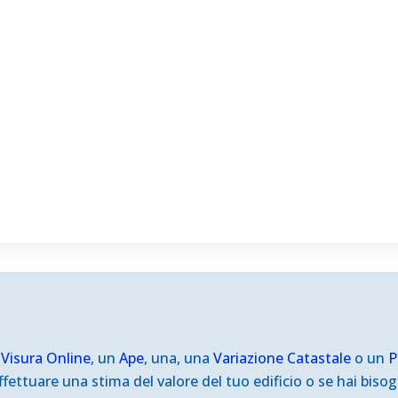
a
Visura
Online
, un
Ape
, una, una
Variazione Catastale
o un
P
fettuare una stima del valore del tuo edificio o se hai bisogn