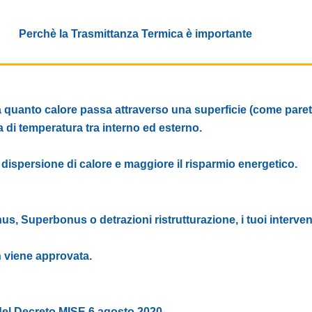
Perchè la Trasmittanza Termica è importante
 quanto calore passa attraverso una superficie (come pareti, 
 di temperatura tra interno ed esterno.
 dispersione di calore e maggiore il risparmio energetico.
us, Superbonus o detrazioni ristrutturazione, i tuoi interven
on viene approvata.
el Decreto MISE 6 agosto 2020.