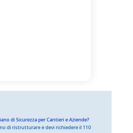
iano di Sicurezza
per Cantieri e Aziende?
o di ristrutturare e devi richiedere il 110