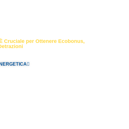
a Termica
 È Cruciale per Ottenere Ecobonus,
etrazioni
ENERGETICA