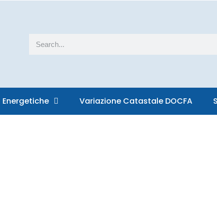
Cerca
i Energetiche
Variazione Catastale DOCFA