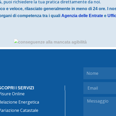
, puoi richiedere la tua pratica direttamente da noi.
tico e veloce, rilasciato generalmente in meno di 24 ore.
I no
vi organi di competenza tra i quali
Agenzia delle Entrate
e
Uffi
Nome
Email
SCOPRI I SERVIZI
Visure Online
Messaggio
Relazione Energetica
Variazione Catastale