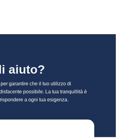
i aiuto?
er garantire che il tuo utilizzo di
disfacente possibile. La tua tranquillità è
 rispondere a ogni tua esigenza.