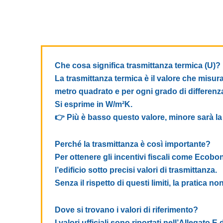
Che cosa significa trasmittanza termica (U)?
La trasmittanza termica è il valore che misura
metro quadrato e per ogni grado di differenza
Si esprime in W/m²K.
👉
Più è basso questo valore, minore sarà la
Perché la trasmittanza è così importante?
Per ottenere gli incentivi fiscali come Ecobon
l’edificio sotto precisi valori di trasmittanza.
Senza il rispetto di questi limiti, la pratica n
Dove si trovano i valori di riferimento?
I valori ufficiali sono riportati nell’
Allegato E
d