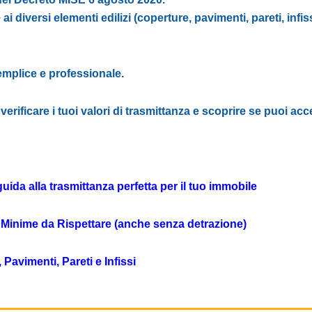
i diversi elementi edilizi (coperture, pavimenti, pareti, infiss
emplice e professionale.
verificare i tuoi valori di trasmittanza e scoprire se puoi
uida alla trasmittanza perfetta per il tuo immobile
e Minime da Rispettare (anche senza detrazione)
avimenti, Pareti e Infissi