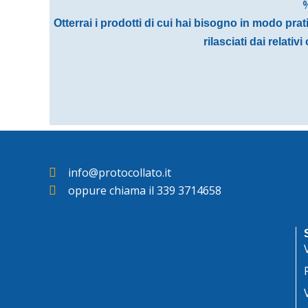
%
Otterrai i prodotti di cui hai bisogno in modo pra
rilasciati dai relati
info@protocollato.it
oppure chiama il 339 3714658