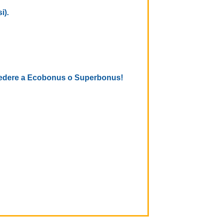
i).
 accedere a Ecobonus o Superbonus!